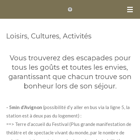
Passer
au
contenu
principal
Loisirs, Cultures, Activités
Vous trouverez des escapades pour
tous les goûts et toutes les envies,
garantissant que chacun trouve son
bonheur lors de son séjour.
- 5min d’Avignon
(possibilité d’y aller en bus via la ligne 5, la
station est à deux pas du logement) :
==> Terre d’accueil du Festival (Plus grande manifestation de
théâtre et de spectacle vivant du monde, par le nombre de