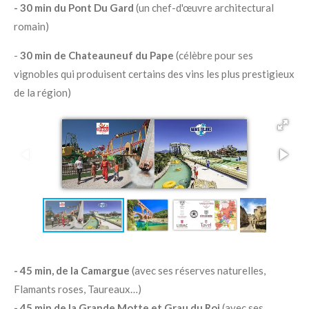
- 30 min du Pont Du Gard
(un chef-d'œuvre architectural
romain)
-
30 min de Chateauneuf du Pape
(célèbre pour ses
vignobles qui produisent certains des vins les plus prestigieux
de la région)
- 45 min, de la Camargue
(avec ses réserves naturelles,
Flamants roses, Taureaux…)
- 45 min de la Grande Motte et Grau du Roi
(avec ses