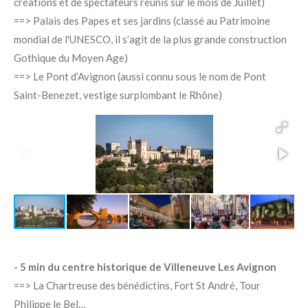
créations et de spectateurs réunis sur le mois de Juillet)
==> Palais des Papes et ses jardins (classé au Patrimoine
mondial de l'UNESCO, il s’agit de la plus grande construction
Gothique du Moyen Age)
==> Le Pont d’Avignon (aussi connu sous le nom de Pont
Saint-Benezet, vestige surplombant le Rhône)
- 5 min du centre historique de Villeneuve Les Avignon
==> La Chartreuse des bénédictins, Fort St André, Tour
Philippe le Bel…